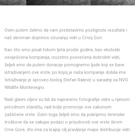
Ovim putem želimo da vam predstavimo postignute rezultate i
naš skroman doprinos očuvanju vidri u Crnoj Gori.
Kao što smo pisali tokom ljeta prošle godine, kao ekološki
osviješćena kompanija, izuzetno posvećena dobrobiti vidri,
željeli smo da putem donacije pomognemo ljude koji se bave
istraživanjem ove vrste, po kojoj je naša kompanije dobila ime.
Istraživanje je sproveo biolog Stefan Ralević u saradnji sa NVO
Wildlife Montenegro.
Naši glavni ciljevi su bili da napravimo fotografije vidre u njenom
prirodnom staništu, radi bolje promocije ove zakonom
zaštićene vrste. Osim toga željeli smo da pokrijemo terenske
troškove da se sakupe podaci o prisutnosti ove vrste širom
Crne Gore, što ima za krajnji cilj pravljenje mape distribucije vidri