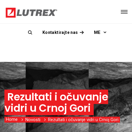
ME
Kontaktirajte nas
Rezultati i očuvanje
vidri u Crnoj Gori
Home
Novosti
Rezultati i očuvanje vidri u Crnoj Gori