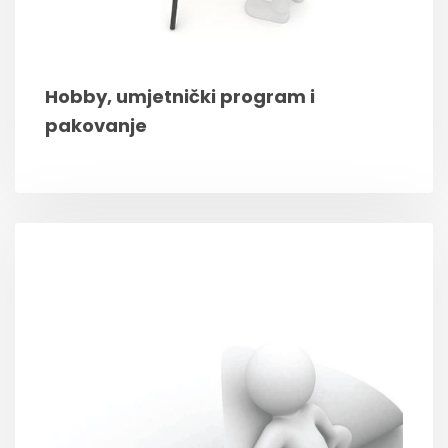
Hobby, umjetnički program i
pakovanje