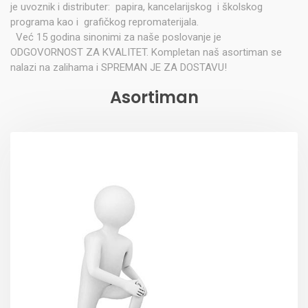
je uvoznik i distributer: papira, kancelarijskog i školskog
programa kao i grafičkog repromaterijala.
Već 15 godina sinonimi za naše poslovanje je
ODGOVORNOST ZA KVALITET. Kompletan naš asortiman se
nalazi na zalihama i SPREMAN JE ZA DOSTAVU!
Asortiman