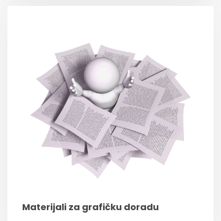
Materijali za grafičku doradu