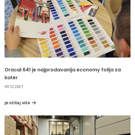
Oracal 641 je najprodavanija economy folija za
kater
09.12.2021
pročitaj više