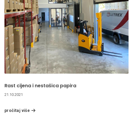
Rast cijena i nestašica papira
21.10.2021
pročitaj više