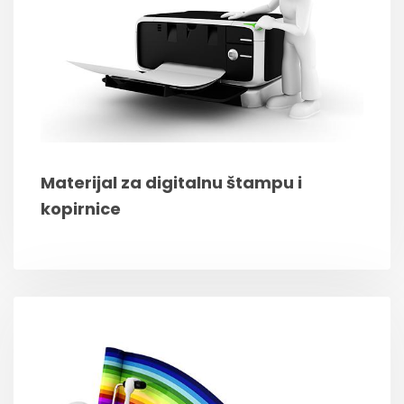
Materijal za digitalnu štampu i
kopirnice