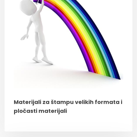
Materijali za štampu velikih formata i
pločasti materijali