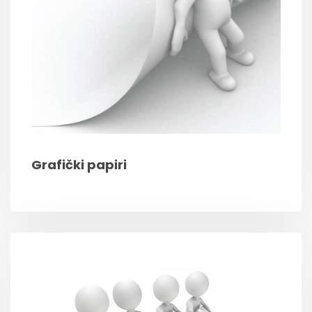
Grafički papiri