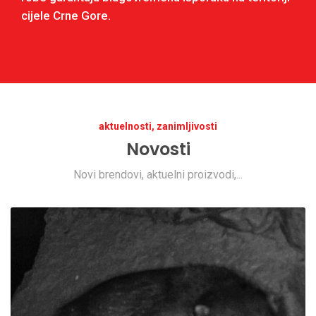
cijele Crne Gore.
aktuelnosti, zanimljivosti
Novosti
Novi brendovi, aktuelni proizvodi,...