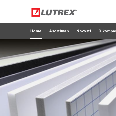
Home
Asortiman
Novosti
O kompan